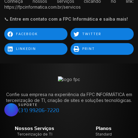
Conheça nossos serviços clicando no link:
https://fpcinformatica.com.br/servicos
📞
Entre em contato com a FPC Informática e saiba mais!
FACEBOOK
TWITTER
LINKEDIN
PRINT
Confie sua empresa na experiência da FPC INFORMÁTICA em
terceirização de TI, criação de sites e soluções tecnológicas.
SUPORTE
(31) 99206-7220
Nossos Serviços
Planos
Terceirização de TI
Standard