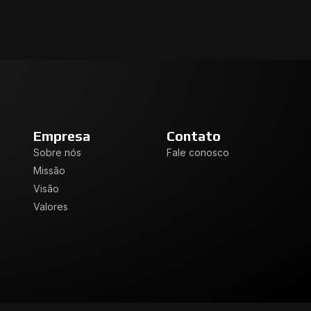
Empresa
Contato
Sobre nós
Fale conosco
Missão
Visão
Valores