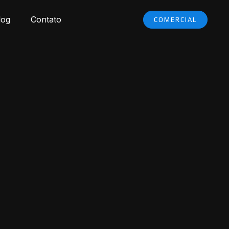
log
Contato
COMERCIAL